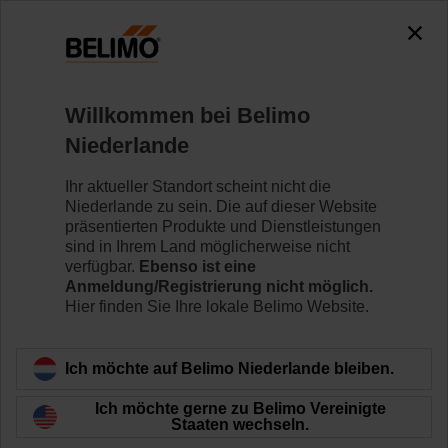
0
0
Home
Klappenantriebe
Zubehör
Willkommen bei Belimo
ZF12-NSA
Niederlande
Ihr aktueller Standort scheint nicht die
Niederlande zu sein. Die auf dieser Website
präsentierten Produkte und Dienstleistungen
sind in Ihrem Land möglicherweise nicht
Zurück zur Produktkategorie
verfügbar.
Ebenso ist eine
Anmeldung/Registrierung nicht möglich.
Hier finden Sie Ihre lokale Belimo Website.
Ich möchte auf Belimo Niederlande bleiben.
Ich möchte gerne zu Belimo Vereinigte
Staaten wechseln.