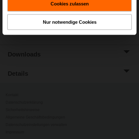
Cookies zulassen
Zur Projektliste
hinzufügen
Nur notwendige Cookies
Teilen
Downloads
Details
Kontakt
Datenschutzerklärung
Sicherheitshinweise
Allgemeine Geschäftsbedingungen
Datenschutzeinstellungen verwalten
Impressum