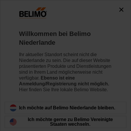
0
0
Home
Klappenantriebe
Zubehör
Willkommen bei Belimo
ZWE50
Niederlande
Ihr aktueller Standort scheint nicht die
Niederlande zu sein. Die auf dieser Website
präsentierten Produkte und Dienstleistungen
sind in Ihrem Land möglicherweise nicht
Zurück zur Produktkategorie
verfügbar.
Ebenso ist eine
Anmeldung/Registrierung nicht möglich.
Hier finden Sie Ihre lokale Belimo Website.
Ich möchte auf Belimo Niederlande bleiben.
Ich möchte gerne zu Belimo Vereinigte
Staaten wechseln.