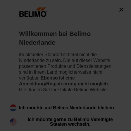
0
0
Home
Regelventile
Zubehör
Willkommen bei Belimo
ZPK-12
Niederlande
Ihr aktueller Standort scheint nicht die
Niederlande zu sein. Die auf dieser Website
präsentierten Produkte und Dienstleistungen
sind in Ihrem Land möglicherweise nicht
Zurück zur Produktkategorie
verfügbar.
Ebenso ist eine
Anmeldung/Registrierung nicht möglich.
Hier finden Sie Ihre lokale Belimo Website.
Ich möchte auf Belimo Niederlande bleiben.
Ich möchte gerne zu Belimo Vereinigte
Staaten wechseln.