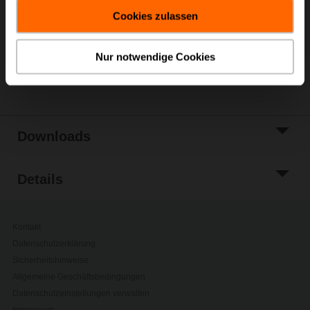
gesammelt haben.
Warenkorb
Cookies zulassen
Zur Projektliste
hinzufügen
Nur notwendige Cookies
Teilen
Downloads
Details
Kontakt
Datenschutzerklärung
Sicherheitshinweise
Allgemeine Geschäftsbedingungen
Datenschutzeinstellungen verwalten