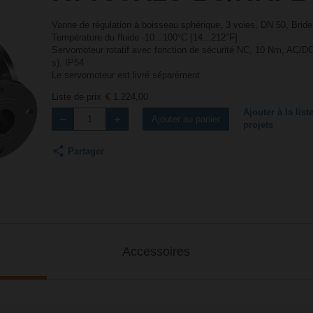
Vanne de régulation à boisseau sphérique, 3 voies, DN 50, Brid
Température du fluide -10...100°C [14...212°F]
Servomoteur rotatif avec fonction de sécurité NC, 10 Nm, AC/DC
s), IP54
Le servomoteur est livré séparément
Liste de prix
€ 1.224,00
Ajouter à la list
Ajouter au panier
projets
Partager
Accessoires