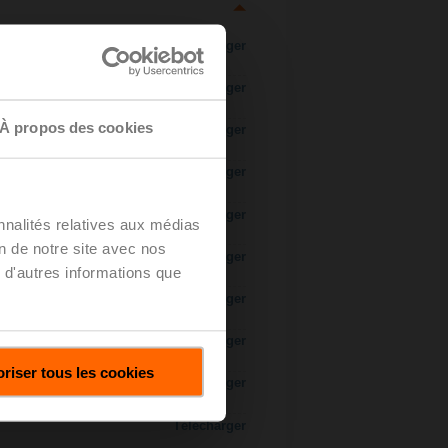
Télécharger
Télécharger
À propos des cookies
Télécharger
Télécharger
Télécharger
nnalités relatives aux médias
on de notre site avec nos
Télécharger
 d'autres informations que
s/3 voies
Télécharger
Télécharger
riser tous les cookies
Télécharger
Télécharger