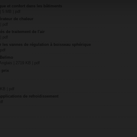
ique et confort dans les bâtiments
| 5 MB | pdf
érateur de chaleur
| pdf
és de traitement de l'air
| pdf
er les vannes de régulation à boisseau sphérique
 pdf
 Belimo
nglais | 2719 KB | pdf
 prix
 KB | pdf
applications de refroidissement
df