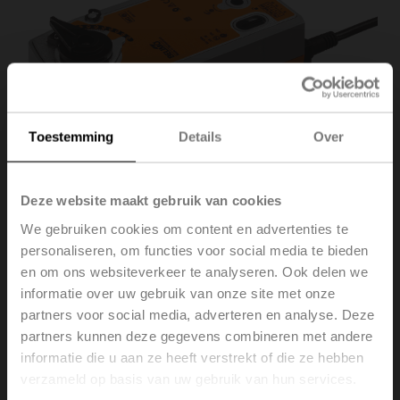
Toestemming
Details
Over
Deze website maakt gebruik van cookies
We gebruiken cookies om content en advertenties te
personaliseren, om functies voor social media te bieden
en om ons websiteverkeer te analyseren. Ook delen we
SRF24A-O
informatie over uw gebruik van onze site met onze
partners voor social media, adverteren en analyse. Deze
partners kunnen deze gegevens combineren met andere
Roterende aandrijving met veiligheidsfunctie NO,
informatie die u aan ze heeft verstrekt of die ze hebben
20 Nm, AC/DC 24 V, open/dicht, 75 s, IP54
verzameld op basis van uw gebruik van hun services.