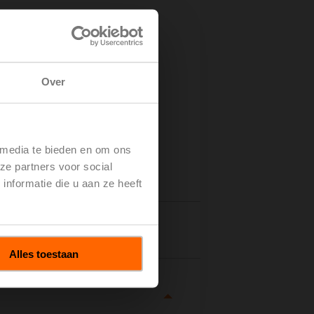
 aan
Over
 media te bieden en om ons
ze partners voor social
nformatie die u aan ze heeft
tails
Alles toestaan