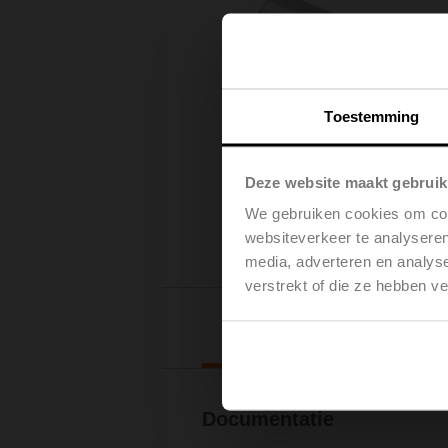
Toestemming
Deze website maakt gebruik
We gebruiken cookies om cont
websiteverkeer te analyseren
media, adverteren en analys
verstrekt of die ze hebben v
Downl
Documentatie