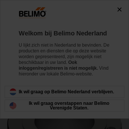
0
0
Home
Regelventielen
Toebehoren
Welkom bij Belimo Nederland
ZR6150
U lijkt zich niet in Nederland te bevinden. De
producten en diensten die op deze website
worden gepresenteerd, zijn mogelijk niet
beschikbaar in uw land.
Ook
inloggen/registreren is niet mogelijk.
Vind
hieronder uw lokale Belimo-website.
Terug naar product categorie
Ik wil graag op Belimo Nederland verblijven.
Ik wil graag overstappen naar Belimo
Verenigde Staten.