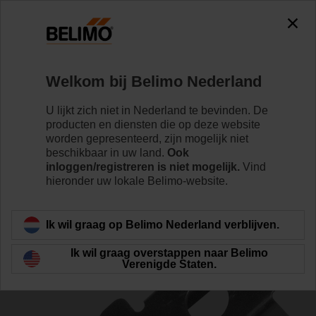
0
0
Home
Klepaandrijvingen
Toebehoren
Welkom bij Belimo Nederland
ZZ12-B
U lijkt zich niet in Nederland te bevinden. De
producten en diensten die op deze website
worden gepresenteerd, zijn mogelijk niet
beschikbaar in uw land.
Ook
inloggen/registreren is niet mogelijk.
Vind
hieronder uw lokale Belimo-website.
Terug naar product categorie
Ik wil graag op Belimo Nederland verblijven.
Ik wil graag overstappen naar Belimo
Verenigde Staten.