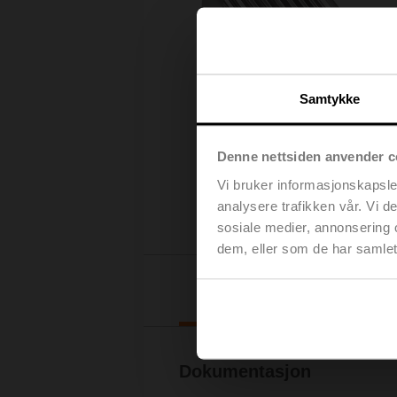
Samtykke
Denne nettsiden anvender c
Vi bruker informasjonskapsler
analysere trafikken vår. Vi 
sosiale medier, annonsering 
dem, eller som de har samlet
Nedlast
Dokumentasjon