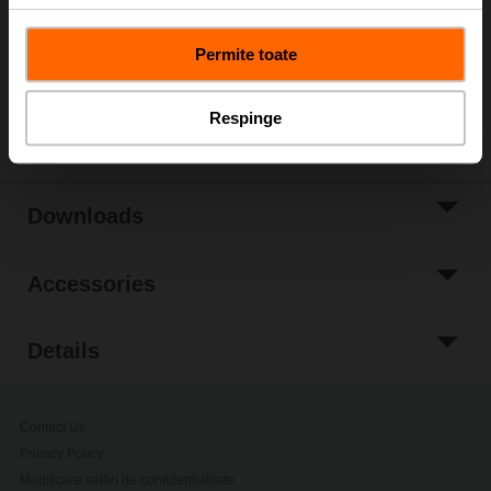
Add to Project
Permite toate
List
Share
Respinge
Downloads
Accessories
Details
Contact Us
Privacy Policy
Modificare setări de confidențialitate