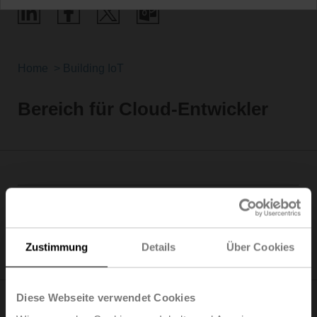
Home
Building IoT
Bereich für Cloud-Entwickler
This is the live status of our services, please remember
to report it in your support request
All services operating
Zustimmung
Details
Über Cookies
Diese Webseite verwendet Cookies
Sind Sie bereit, mit der