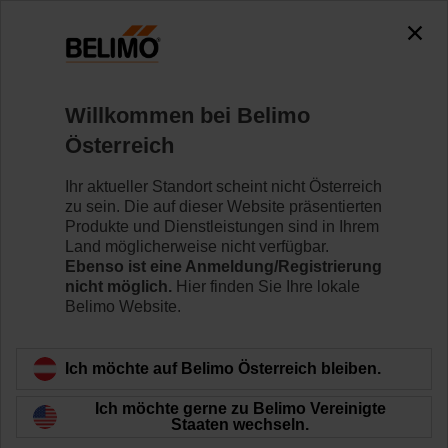
Willkommen bei Belimo
Österreich
Entwickeln Sie Ihre
Ihr aktueller Standort scheint nicht Österreich
eigene IoT-
zu sein. Die auf dieser Website präsentierten
Produkte und Dienstleistungen sind in Ihrem
Land möglicherweise nicht verfügbar.
Applikation
Ebenso ist eine Anmeldung/Registrierung
nicht möglich.
Hier finden Sie Ihre lokale
Belimo Website.
Ich möchte auf Belimo Österreich bleiben.
Ich möchte gerne zu Belimo Vereinigte
Staaten wechseln.