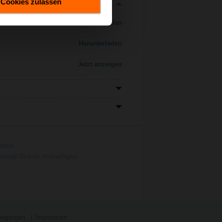
Cookies zulassen
Herunterladen
Herunterladen
Jetzt anzeigen
aden
load-Ordner hinzufügen
ingungen
Impressum