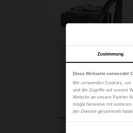
Zustimmung
Diese Webseite verwendet 
Wir verwenden Cookies, um I
und die Zugriffe auf unsere 
Website an unsere Partner fü
möglicherweise mit weiteren
Downl
der Dienste gesammelt habe