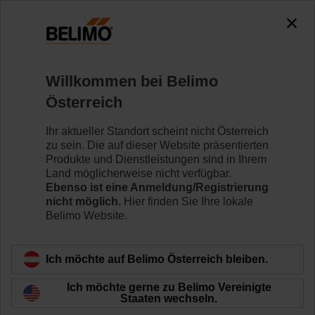
0
0
Home
Klappenantriebe
Zubehör
Willkommen bei Belimo
Z-TP
Österreich
Ihr aktueller Standort scheint nicht Österreich
zu sein. Die auf dieser Website präsentierten
Produkte und Dienstleistungen sind in Ihrem
Land möglicherweise nicht verfügbar.
Zurück zur Produktkategorie
Ebenso ist eine Anmeldung/Registrierung
nicht möglich.
Hier finden Sie Ihre lokale
Belimo Website.
Ich möchte auf Belimo Österreich bleiben.
Ich möchte gerne zu Belimo Vereinigte
Staaten wechseln.