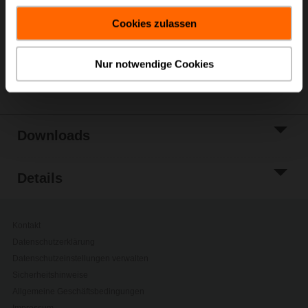
Warenkorb
gesammelt haben.
Cookies zulassen
Zur Projektliste
hinzufügen
Nur notwendige Cookies
Teilen
Downloads
Details
Kontakt
Datenschutzerklärung
Datenschutzeinstellungen verwalten
Sicherheitshinweise
Allgemeine Geschäftsbedingungen