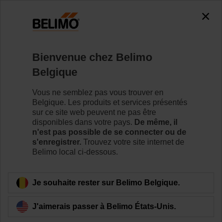
Bienvenue chez Belimo
Belgique
Investissons
Vous ne semblez pas vous trouver en
ensemble pour
Belgique. Les produits et services présentés
sur ce site web peuvent ne pas être
disponibles dans votre pays.
De même, il
l'avenir
n'est pas possible de se connecter ou de
s'enregistrer.
Trouvez votre site internet de
Belimo local ci-dessous.
Je souhaite rester sur Belimo Belgique.
J'aimerais passer à Belimo États-Unis.