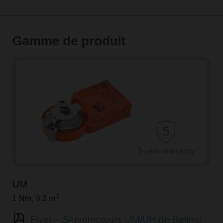
Gamme de produit
UM
2
1 Nm, 0.2 m
Flyer – Servomoteurs UM/UH de Belimo