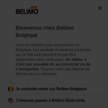
Bienvenue chez Belimo
Belgique
Vous ne semblez pas vous trouver en
Accueil
Servomoteurs
Belgique. Les produits et services présentés
sur ce site web peuvent ne pas être
Servomoteurs de registre d'air
disponibles dans votre pays.
De même, il
n'est pas possible de se connecter ou de
sans fonction de sécurité
s'enregistrer.
Trouvez votre site internet de
Belimo local ci-dessous.
Je souhaite rester sur Belimo Belgique.
J'aimerais passer à Belimo États-Unis.