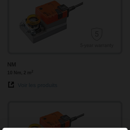
NM
2
10 Nm, 2 m
Voir les produits