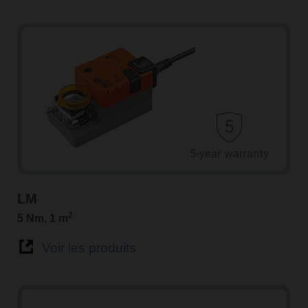
LM
2
5 Nm, 1 m
Voir les produits