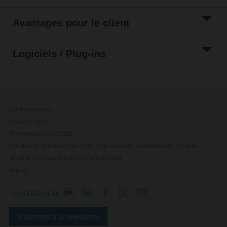
Avantages pour le client
Logiciels / Plug-ins
Contactez-nous
Privacy Policy
Remarques de sécurité
Conditions générales de vente et de livraison, conditions de garantie
Modifier les paramètres de confidentialité
Imprint
'+41 43 843 61 11
S'abonner à la newsletter