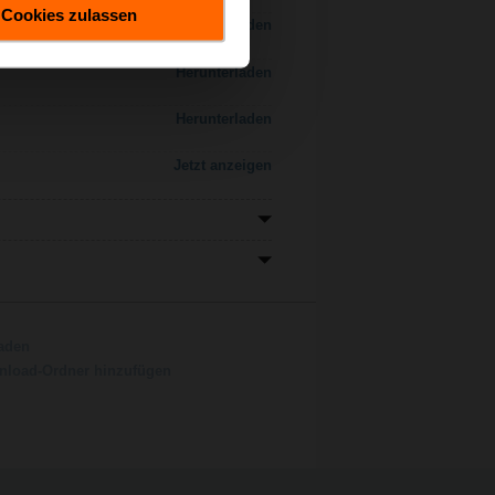
Cookies zulassen
Herunterladen
Herunterladen
Herunterladen
Jetzt anzeigen
aden
load-Ordner hinzufügen