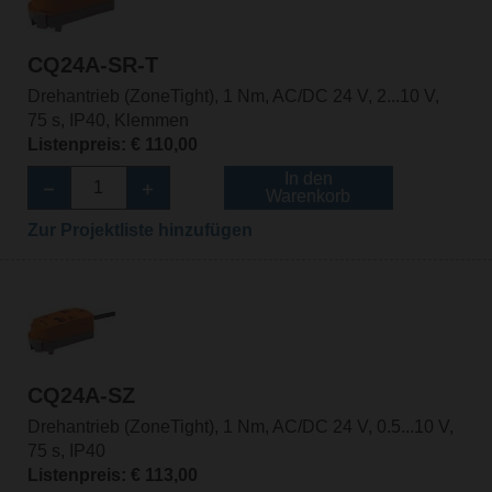
CQ24A-SR-T
Drehantrieb (ZoneTight), 1 Nm, AC/DC 24 V, 2...10 V,
75 s, IP40, Klemmen
Listenpreis: € 110,00
In den
Warenkorb
Zur Projektliste hinzufügen
CQ24A-SZ
Drehantrieb (ZoneTight), 1 Nm, AC/DC 24 V, 0.5...10 V,
75 s, IP40
Listenpreis: € 113,00