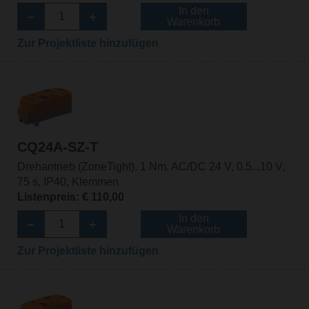
In den
Warenkorb
Zur Projektliste hinzufügen
CQ24A-SZ-T
Drehantrieb (ZoneTight), 1 Nm, AC/DC 24 V, 0.5...10 V,
75 s, IP40, Klemmen
Listenpreis: € 110,00
In den
Warenkorb
Zur Projektliste hinzufügen