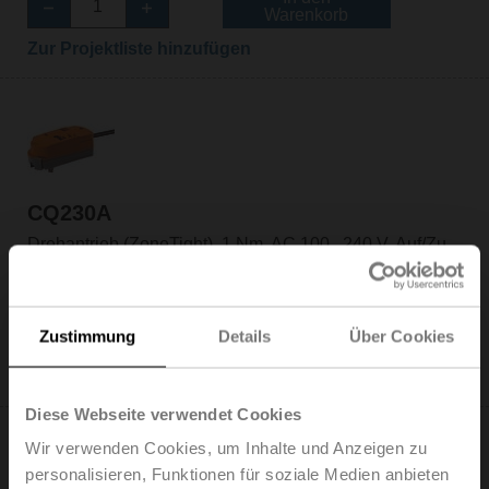
Warenkorb
Zur Projektliste hinzufügen
CQ230A
Drehantrieb (ZoneTight), 1 Nm, AC 100...240 V, Auf/Zu,
3-Punkt, 75 s, IP40
Listenpreis: € 127,00
In den
Zustimmung
Details
Über Cookies
Warenkorb
Zur Projektliste hinzufügen
Diese Webseite verwendet Cookies
Wir verwenden Cookies, um Inhalte und Anzeigen zu
personalisieren, Funktionen für soziale Medien anbieten