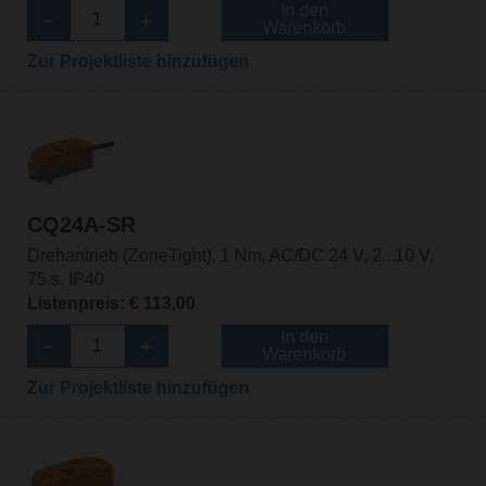
In den
Warenkorb
Zur Projektliste hinzufügen
CQ24A-SR
Drehantrieb (ZoneTight), 1 Nm, AC/DC 24 V, 2...10 V,
75 s, IP40
Listenpreis: € 113,00
In den
Warenkorb
Zur Projektliste hinzufügen