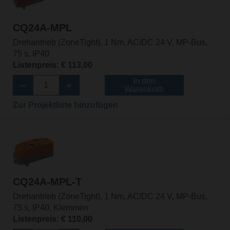
CQ24A-MPL
Drehantrieb (ZoneTight), 1 Nm, AC/DC 24 V, MP-Bus,
75 s, IP40
Listenpreis: € 113,00
In den
Warenkorb
Zur Projektliste hinzufügen
CQ24A-MPL-T
Drehantrieb (ZoneTight), 1 Nm, AC/DC 24 V, MP-Bus,
75 s, IP40, Klemmen
Listenpreis: € 110,00