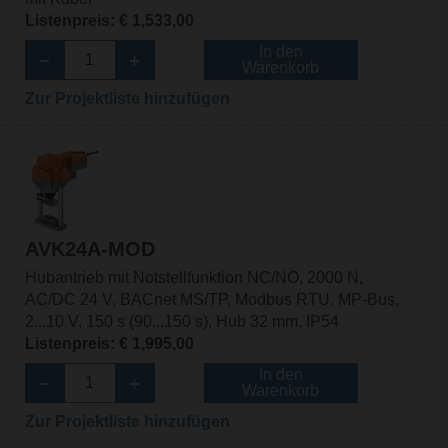
Listenpreis: € 1,533,00
In den
Warenkorb
Zur Projektliste hinzufügen
AVK24A-MOD
Hubantrieb mit Notstellfunktion NC/NO, 2000 N,
AC/DC 24 V, BACnet MS/TP, Modbus RTU, MP-Bus,
2...10 V, 150 s (90...150 s), Hub 32 mm, IP54
Listenpreis: € 1,995,00
In den
Warenkorb
Zur Projektliste hinzufügen