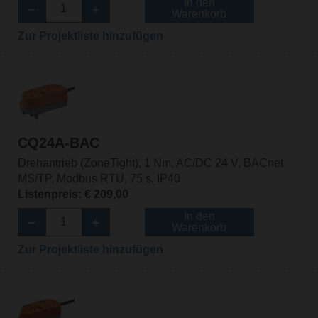
In den
Warenkorb
Zur Projektliste hinzufügen
CQ24A-BAC
Drehantrieb (ZoneTight), 1 Nm, AC/DC 24 V, BACnet
MS/TP, Modbus RTU, 75 s, IP40
Listenpreis: € 209,00
In den
Warenkorb
Zur Projektliste hinzufügen