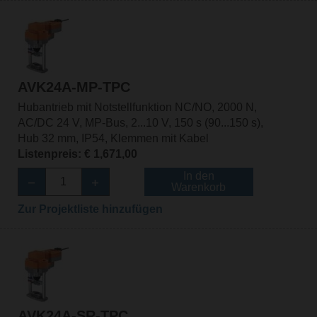
AVK24A-MP-TPC
Hubantrieb mit Notstellfunktion NC/NO, 2000 N,
AC/DC 24 V, MP-Bus, 2...10 V, 150 s (90...150 s),
Hub 32 mm, IP54, Klemmen mit Kabel
Listenpreis: € 1,671,00
In den
Warenkorb
Zur Projektliste hinzufügen
AVK24A-SR-TPC