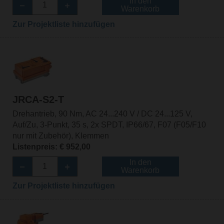
In den
Warenkorb
Zur Projektliste hinzufügen
JRCA-S2-T
Drehantrieb, 90 Nm, AC 24...240 V / DC 24...125 V,
Auf/Zu, 3-Punkt, 35 s, 2x SPDT, IP66/67, F07 (F05/F10
nur mit Zubehör), Klemmen
Listenpreis: € 952,00
In den
Warenkorb
Zur Projektliste hinzufügen