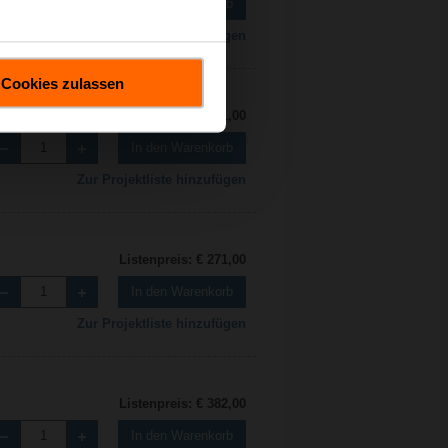
In den Warenkorb
Zur Projektliste hinzufügen
Cookies zulassen
Listenpreis: € 221,00
In den Warenkorb
Zur Projektliste hinzufügen
Listenpreis: € 271,00
In den Warenkorb
Zur Projektliste hinzufügen
Listenpreis: € 382,00
In den Warenkorb