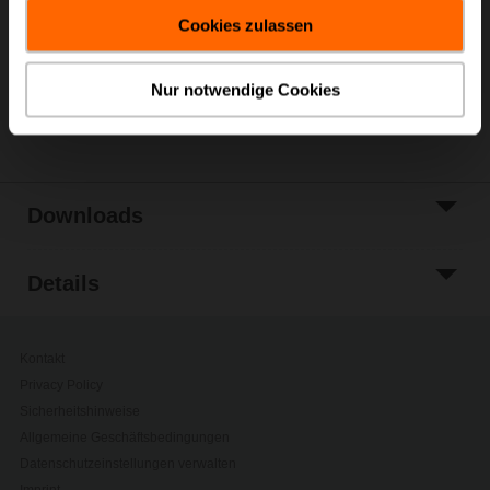
gesammelt haben.
Warenkorb
Cookies zulassen
Zur Projektliste
hinzufügen
Nur notwendige Cookies
Teilen
Downloads
Details
Kontakt
Privacy Policy
Sicherheitshinweise
Allgemeine Geschäftsbedingungen
Datenschutzeinstellungen verwalten