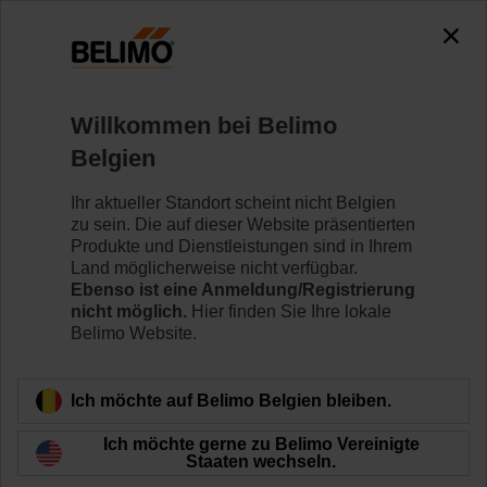
0
0
Home
Klappenantriebe
Zubehör
Willkommen bei Belimo
K9-2
Belgien
Ihr aktueller Standort scheint nicht Belgien
zu sein. Die auf dieser Website präsentierten
Produkte und Dienstleistungen sind in Ihrem
Land möglicherweise nicht verfügbar.
Zurück zur Produktkategorie
Ebenso ist eine Anmeldung/Registrierung
nicht möglich.
Hier finden Sie Ihre lokale
Belimo Website.
Ich möchte auf Belimo Belgien bleiben.
Ich möchte gerne zu Belimo Vereinigte
Staaten wechseln.