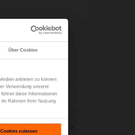
Über Cookies
 Medien anbieten zu können
hrer Verwendung unserer
 führen diese Informationen
tails
ie im Rahmen Ihrer Nutzung
Cookies zulassen