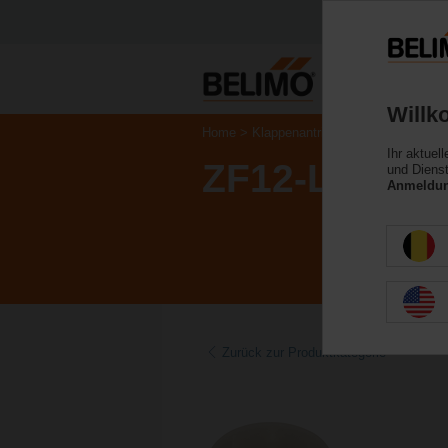
Willk
Home
Klappenantriebe
Zubehör
Ihr aktuel
ZF12-LMA
und Dienst
Anmeldung
Zurück zur Produktkategorie