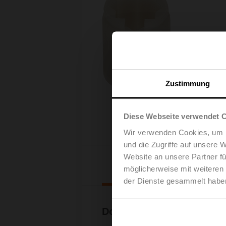
Zustimmung
Diese Webseite verwendet 
Wir verwenden Cookies, um I
und die Zugriffe auf unsere 
Website an unsere Partner fü
Downl
möglicherweise mit weiteren
der Dienste gesammelt habe
Dokumentation