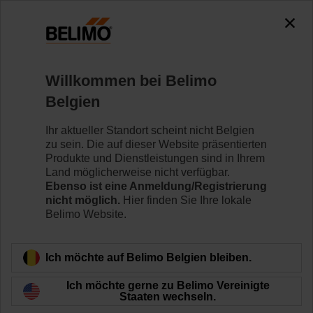
0
0
Home
Systeme
Zubehör
Willkommen bei Belimo
CRZA-A
Belgien
Ihr aktueller Standort scheint nicht Belgien
zu sein. Die auf dieser Website präsentierten
Produkte und Dienstleistungen sind in Ihrem
Land möglicherweise nicht verfügbar.
Zurück zur Produktkategorie
Ebenso ist eine Anmeldung/Registrierung
nicht möglich.
Hier finden Sie Ihre lokale
Belimo Website.
Ich möchte auf Belimo Belgien bleiben.
Ich möchte gerne zu Belimo Vereinigte
Staaten wechseln.