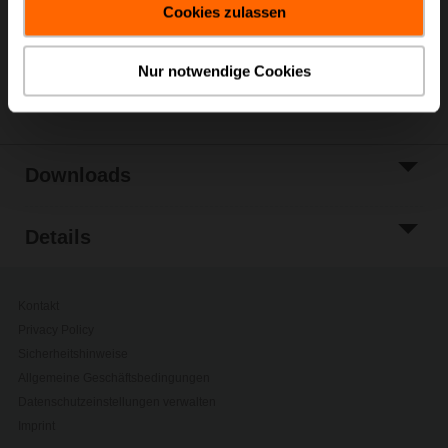
Cookies zulassen
Zur Projektliste
hinzufügen
Nur notwendige Cookies
Teilen
Downloads
Details
Kontakt
Privacy Policy
Sicherheitshinweise
Allgemeine Geschäftsbedingungen
Datenschutzeinstellungen verwalten
Imprint