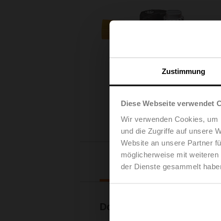
Zustimmung
Diese Webseite verwendet 
Wir verwenden Cookies, um I
und die Zugriffe auf unsere 
Website an unsere Partner fü
möglicherweise mit weiteren
Downl
der Dienste gesammelt habe
Dokumentation