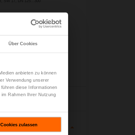
ht, SW 17, DN 125...300
Über Cookies
 Medien anbieten zu können
hrer Verwendung unserer
 führen diese Informationen
ie im Rahmen Ihrer Nutzung
tails
Cookies zulassen