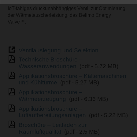
druckunabhängige Ventile EPIV und ein fortschrittliches
IoT-fähiges druckunabhängiges Ventil zur Optimierung
der Wärmetauscherleistung, das Belimo Energy
Valve™.
Ventilauslegung und Selektion
Technische Broschüre –
Wasseranwendungen
(pdf - 5.72 MB)
Applikationsbroschüre – Kältemaschinen
und Kühltürme
(pdf - 5.27 MB)
Applikationsbroschüre –
Wärmeerzeugung
(pdf - 6.36 MB)
Applikationsbroschüre –
Luftaufbereitungsanlagen
(pdf - 5.22 MB)
Broschüre – Leitfaden zur
Raumluftqualität
(pdf - 2.5 MB)