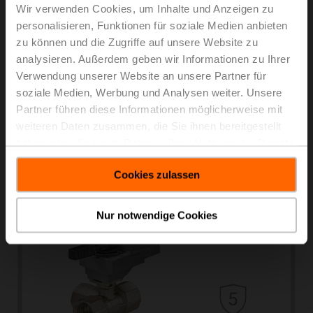
Wir verwenden Cookies, um Inhalte und Anzeigen zu
personalisieren, Funktionen für soziale Medien anbieten
zu können und die Zugriffe auf unsere Website zu
analysieren. Außerdem geben wir Informationen zu Ihrer
Verwendung unserer Website an unsere Partner für
soziale Medien, Werbung und Analysen weiter. Unsere
Partner führen diese Informationen möglicherweise mit
Regelkugelhähne
weiteren Daten zusammen, die Sie ihnen bereitgestellt
haben oder die sie im Rahmen Ihrer Nutzung der Dienste
Mehr erfahren
gesammelt haben.
Cookies zulassen
Nur notwendige Cookies