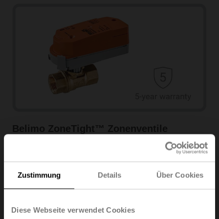
Belimo ZoneTight™ Zonenventile
Mehr erfahren
Zustimmung
Details
Über Cookies
Diese Webseite verwendet Cookies