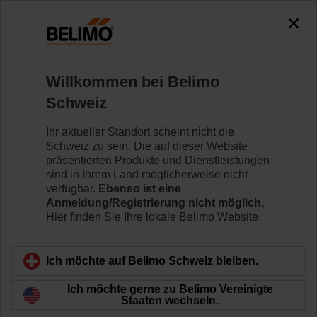
0
0
Home
Klappenantriebe
Zubehör
Willkommen bei Belimo
P140A
Schweiz
Ihr aktueller Standort scheint nicht die
Schweiz zu sein. Die auf dieser Website
präsentierten Produkte und Dienstleistungen
sind in Ihrem Land möglicherweise nicht
Zurück zur Produktkategorie
verfügbar.
Ebenso ist eine
Anmeldung/Registrierung nicht möglich.
Hier finden Sie Ihre lokale Belimo Website.
Ich möchte auf Belimo Schweiz bleiben.
Ich möchte gerne zu Belimo Vereinigte
Staaten wechseln.