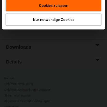
gesammelt haben.
Warenkorb
Cookies zulassen
Zur Projektliste
hinzufügen
Nur notwendige Cookies
Teilen
Downloads
Details
Kontakt
Datenschutzerklärung
Datenschutzeinstellungen verwalten
Sicherheitshinweise
Allgemeine Geschäftsbedingungen