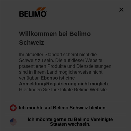
0
0
Home
Klappenantriebe
Zubehör
Willkommen bei Belimo
ZG-LF3
Schweiz
Ihr aktueller Standort scheint nicht die
Schweiz zu sein. Die auf dieser Website
präsentierten Produkte und Dienstleistungen
sind in Ihrem Land möglicherweise nicht
Zurück zur Produktkategorie
verfügbar.
Ebenso ist eine
Anmeldung/Registrierung nicht möglich.
Hier finden Sie Ihre lokale Belimo Website.
Ich möchte auf Belimo Schweiz bleiben.
Ich möchte gerne zu Belimo Vereinigte
Staaten wechseln.