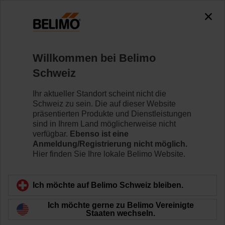
0
0
Home
Systeme
Zubehör
Willkommen bei Belimo
ZG-VRU01
Schweiz
Ihr aktueller Standort scheint nicht die
Schweiz zu sein. Die auf dieser Website
präsentierten Produkte und Dienstleistungen
sind in Ihrem Land möglicherweise nicht
Zurück zur Produktkategorie
verfügbar.
Ebenso ist eine
Anmeldung/Registrierung nicht möglich.
Hier finden Sie Ihre lokale Belimo Website.
Ich möchte auf Belimo Schweiz bleiben.
Ich möchte gerne zu Belimo Vereinigte
Staaten wechseln.