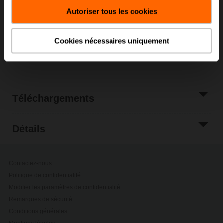
panier
Autoriser tous les cookies
Ajouter à la liste
de projets
Cookies nécessaires uniquement
Partager
Téléchargements
Détails
Contactez-nous
Politique de confidentialité
Modifier les paramètres de confidentialité
Remarques de sécurité
Conditions générales