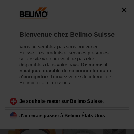
0
0
Accueil
Servomoteurs de registre
Accessoires
Bienvenue chez Belimo Suisse
ZFRL10-LMA
Vous ne semblez pas vous trouver en
Suisse. Les produits et services présentés
sur ce site web peuvent ne pas être
disponibles dans votre pays.
De même, il
n'est pas possible de se connecter ou de
s'enregistrer.
Trouvez votre site internet de
Retour a la catégorie de produits
Belimo local ci-dessous.
Je souhaite rester sur Belimo Suisse.
J'aimerais passer à Belimo États-Unis.