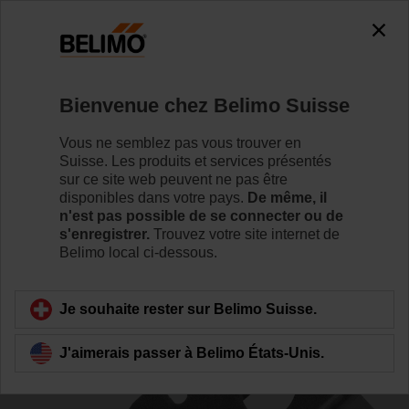
0
0
Accueil
Servomoteurs de registre
Accessoires
Bienvenue chez Belimo Suisse
ZZ12-B
Vous ne semblez pas vous trouver en
Suisse. Les produits et services présentés
sur ce site web peuvent ne pas être
disponibles dans votre pays.
De même, il
n'est pas possible de se connecter ou de
s'enregistrer.
Trouvez votre site internet de
Retour a la catégorie de produits
Belimo local ci-dessous.
Je souhaite rester sur Belimo Suisse.
J'aimerais passer à Belimo États-Unis.