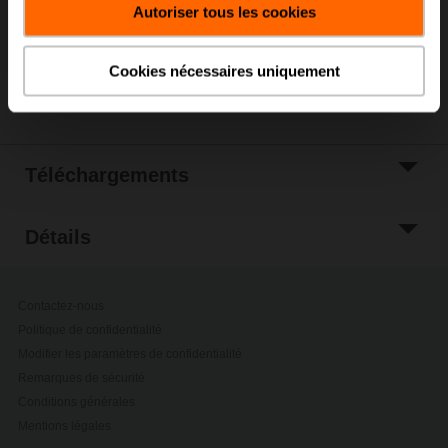
Autoriser tous les cookies
Ajouter à la liste
de projets
Cookies nécessaires uniquement
Partager
Téléchargements
Détails
Contactez-nous
Politique de confidentialité
Modifier les paramètres de confidentialité
Remarques de sécurité
Conditions générales
Mentions légales