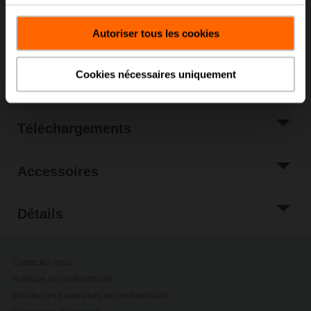
services.
Veuillez contacter votre représentant Belimo local
pour la commande.
Autoriser tous les cookies
Partager
Cookies nécessaires uniquement
Téléchargements
Accessoires
Détails
Contactez-nous
Politique de confidentialité
Modifier les paramètres de confidentialité