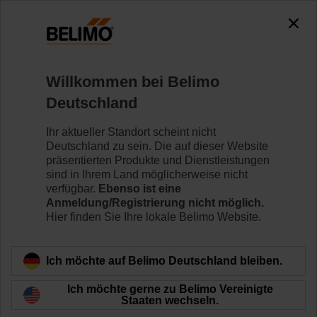
0
0
Home
Klappenantriebe
Antriebe mit Notstellfunktion
Willkommen bei Belimo
SF24A-S2
Deutschland
Ihr aktueller Standort scheint nicht
Deutschland zu sein. Die auf dieser Website
Mehr erfahren
präsentierten Produkte und Dienstleistungen
sind in Ihrem Land möglicherweise nicht
verfügbar.
Ebenso ist eine
Anmeldung/Registrierung nicht möglich.
Hier finden Sie Ihre lokale Belimo Website.
Zurück zur Produktkategorie
Ich möchte auf Belimo Deutschland bleiben.
Ich möchte gerne zu Belimo Vereinigte
Staaten wechseln.