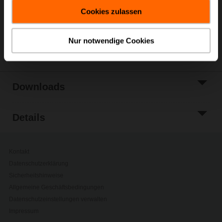
gesammelt haben.
Zur Projektliste
Cookies zulassen
hinzufügen
Teilen
Nur notwendige Cookies
Downloads
Details
Kontakt
Datenschutzerklärung
Sicherheitshinweise
Allgemeine Geschäftsbedingungen
Datenschutzeinstellungen verwalten
Impressum