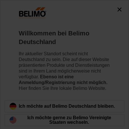
0
0
Home
Regelventile
Zubehör
Willkommen bei Belimo
ZNV-205
Deutschland
Ihr aktueller Standort scheint nicht
Deutschland zu sein. Die auf dieser Website
präsentierten Produkte und Dienstleistungen
sind in Ihrem Land möglicherweise nicht
Zurück zur Produktkategorie
verfügbar.
Ebenso ist eine
Anmeldung/Registrierung nicht möglich.
Hier finden Sie Ihre lokale Belimo Website.
Ich möchte auf Belimo Deutschland bleiben.
Ich möchte gerne zu Belimo Vereinigte
Staaten wechseln.