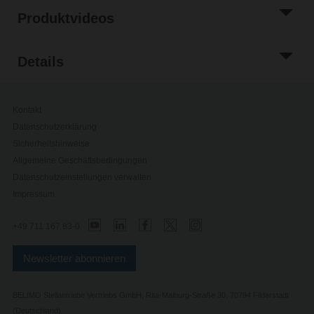
Produktvideos
Details
Kontakt
Datenschutzerklärung
Sicherheitshinweise
Allgemeine Geschäftsbedingungen
Datenschutzeinstellungen verwalten
Impressum
+49 711 167 83-0
Newsletter abonnieren
BELIMO Stellantriebe Vertriebs GmbH, Rita-Maiburg-Straße 30, 70794 Filderstadt
(Deutschland)