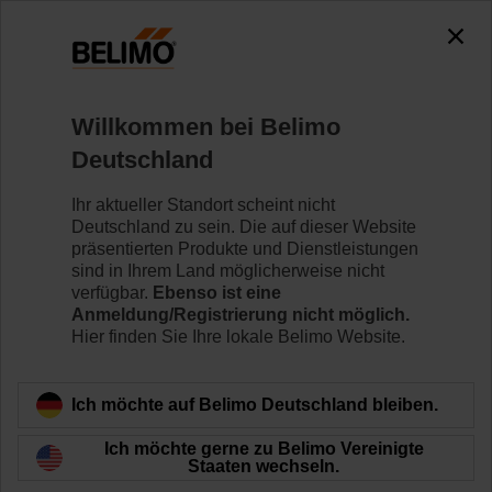
0
0
Home
Klappenantriebe
Ventilantriebe
Willkommen bei Belimo
AVK230A-3
Deutschland
Ihr aktueller Standort scheint nicht
Deutschland zu sein. Die auf dieser Website
Mehr erfahren
präsentierten Produkte und Dienstleistungen
sind in Ihrem Land möglicherweise nicht
verfügbar.
Ebenso ist eine
Anmeldung/Registrierung nicht möglich.
Hier finden Sie Ihre lokale Belimo Website.
Zurück zur Produktkategorie
Ich möchte auf Belimo Deutschland bleiben.
Ich möchte gerne zu Belimo Vereinigte
Staaten wechseln.