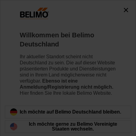
0
0
Home
Klappenantriebe
Ventilantriebe
Willkommen bei Belimo
ZD6N-S350
Deutschland
Ihr aktueller Standort scheint nicht
Deutschland zu sein. Die auf dieser Website
Mehr erfahren
präsentierten Produkte und Dienstleistungen
sind in Ihrem Land möglicherweise nicht
verfügbar.
Ebenso ist eine
Anmeldung/Registrierung nicht möglich.
Hier finden Sie Ihre lokale Belimo Website.
Zurück zur Produktkategorie
Ich möchte auf Belimo Deutschland bleiben.
Ich möchte gerne zu Belimo Vereinigte
Staaten wechseln.