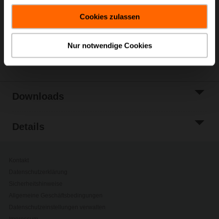
Warenkorb
gesammelt haben.
Cookies zulassen
Zur Projektliste
hinzufügen
Nur notwendige Cookies
Teilen
Downloads
Details
Kontakt
Datenschutzerklärung
Sicherheitshinweise
Allgemeine Geschäftsbedingungen
Datenschutzeinstellungen verwalten