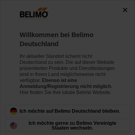
0
0
Home
Regelventile
Zubehör
Willkommen bei Belimo
ZJR01
Deutschland
Ihr aktueller Standort scheint nicht
Deutschland zu sein. Die auf dieser Website
präsentierten Produkte und Dienstleistungen
sind in Ihrem Land möglicherweise nicht
Zurück zur Produktkategorie
verfügbar.
Ebenso ist eine
Anmeldung/Registrierung nicht möglich.
Hier finden Sie Ihre lokale Belimo Website.
Ich möchte auf Belimo Deutschland bleiben.
Ich möchte gerne zu Belimo Vereinigte
Staaten wechseln.