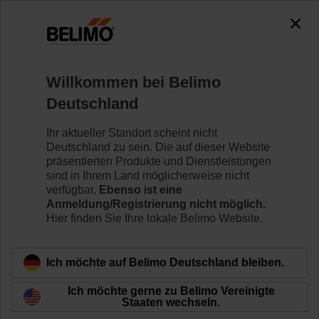
0
0
Home
Klappenantriebe
Ventilantriebe
Willkommen bei Belimo
SR230P-5
Deutschland
Ihr aktueller Standort scheint nicht
Deutschland zu sein. Die auf dieser Website
Mehr erfahren
präsentierten Produkte und Dienstleistungen
sind in Ihrem Land möglicherweise nicht
verfügbar.
Ebenso ist eine
Anmeldung/Registrierung nicht möglich.
Hier finden Sie Ihre lokale Belimo Website.
Zurück zur Produktkategorie
Ich möchte auf Belimo Deutschland bleiben.
Ich möchte gerne zu Belimo Vereinigte
Staaten wechseln.