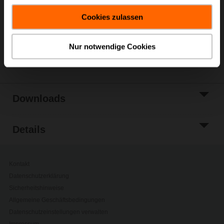
Warenkorb
gesammelt haben.
Cookies zulassen
Zur Projektliste
hinzufügen
Nur notwendige Cookies
Teilen
Downloads
Details
Kontakt
Datenschutzerklärung
Sicherheitshinweise
Allgemeine Geschäftsbedingungen
Datenschutzeinstellungen verwalten