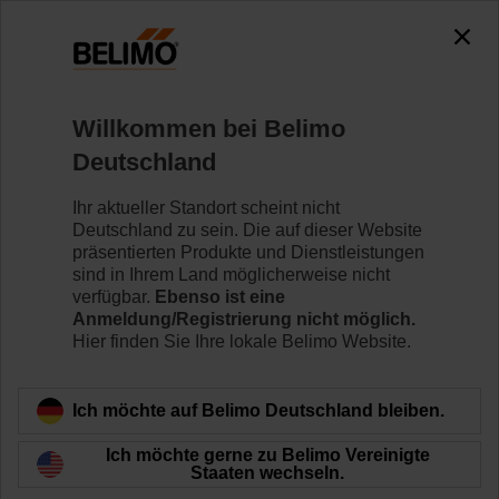
0
0
Home
Regelventile
Zubehör
Willkommen bei Belimo
ZJR01
Deutschland
Ihr aktueller Standort scheint nicht
Deutschland zu sein. Die auf dieser Website
präsentierten Produkte und Dienstleistungen
sind in Ihrem Land möglicherweise nicht
Zurück zur Produktkategorie
verfügbar.
Ebenso ist eine
Anmeldung/Registrierung nicht möglich.
Hier finden Sie Ihre lokale Belimo Website.
Ich möchte auf Belimo Deutschland bleiben.
Ich möchte gerne zu Belimo Vereinigte
Staaten wechseln.