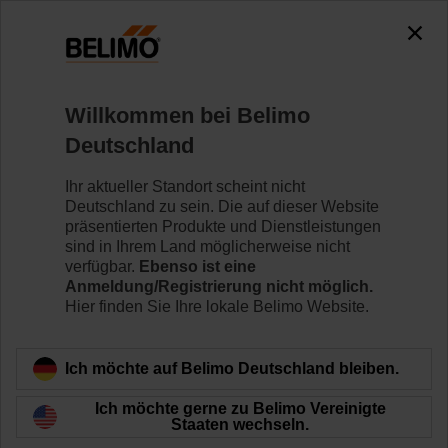
0
0
Home
Regelventile
Zubehör
Willkommen bei Belimo
ZPR06
Deutschland
Ihr aktueller Standort scheint nicht
Deutschland zu sein. Die auf dieser Website
präsentierten Produkte und Dienstleistungen
sind in Ihrem Land möglicherweise nicht
Zurück zur Produktkategorie
verfügbar.
Ebenso ist eine
Anmeldung/Registrierung nicht möglich.
Hier finden Sie Ihre lokale Belimo Website.
Ich möchte auf Belimo Deutschland bleiben.
Ich möchte gerne zu Belimo Vereinigte
Staaten wechseln.