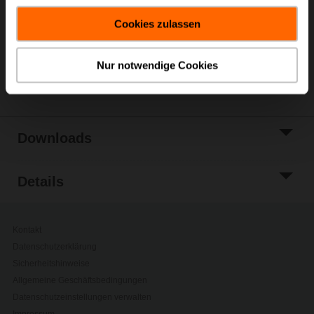
Warenkorb
gesammelt haben.
Cookies zulassen
Zur Projektliste
hinzufügen
Nur notwendige Cookies
Teilen
Downloads
Details
Kontakt
Datenschutzerklärung
Sicherheitshinweise
Allgemeine Geschäftsbedingungen
Datenschutzeinstellungen verwalten