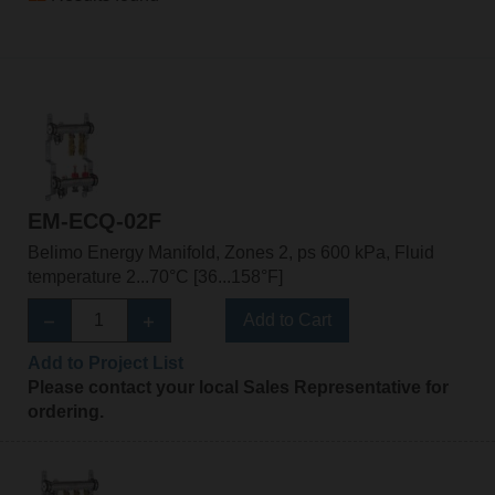
EM-ECQ-02F
Belimo Energy Manifold, Zones 2, ps 600 kPa, Fluid
temperature 2...70°C [36...158°F]
Add to Cart
Add to Project List
Please contact your local Sales Representative for
ordering.