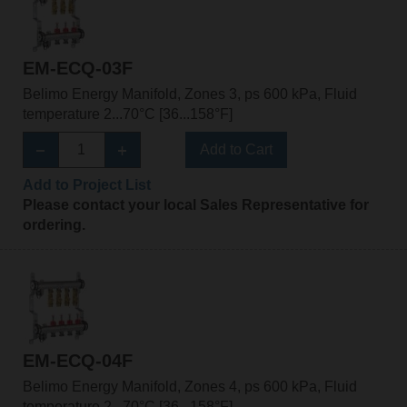
EM-ECQ-03F
Belimo Energy Manifold, Zones 3, ps 600 kPa, Fluid
temperature 2...70°C [36...158°F]
Add to Cart
Add to Project List
Please contact your local Sales Representative for
ordering.
EM-ECQ-04F
Belimo Energy Manifold, Zones 4, ps 600 kPa, Fluid
temperature 2...70°C [36...158°F]