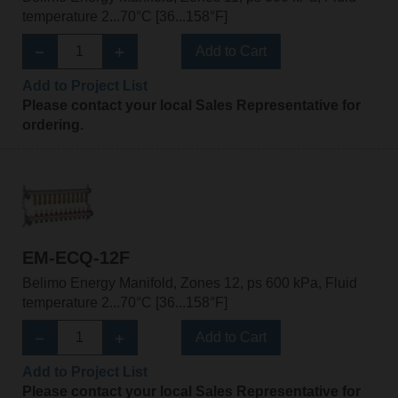
temperature 2...70°C [36...158°F]
Add to Cart
Add to Project List
Please contact your local Sales Representative for
ordering.
EM-ECQ-12F
Belimo Energy Manifold, Zones 12, ps 600 kPa, Fluid
temperature 2...70°C [36...158°F]
Add to Cart
Add to Project List
Please contact your local Sales Representative for