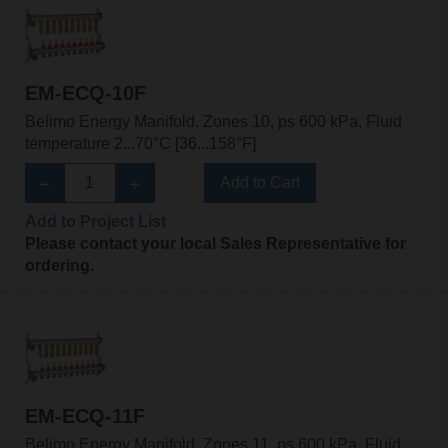
EM-ECQ-10F
Belimo Energy Manifold, Zones 10, ps 600 kPa, Fluid
temperature 2...70°C [36...158°F]
Add to Cart
Add to Project List
Please contact your local Sales Representative for
ordering.
EM-ECQ-11F
Belimo Energy Manifold, Zones 11, ps 600 kPa, Fluid