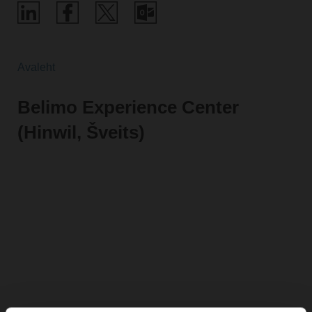
Avaleht
Belimo Experience Center
(Hinwil, Šveits)