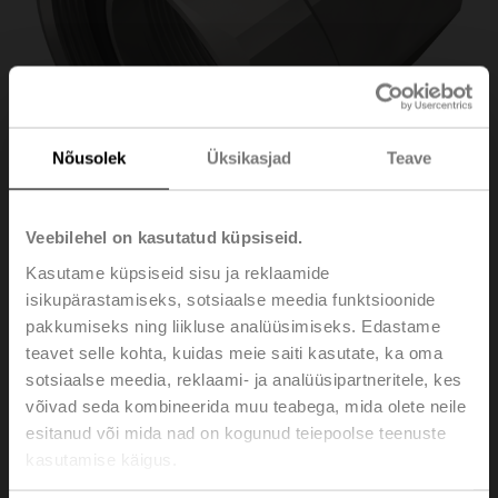
Nõusolek
Üksikasjad
Teave
Veebilehel on kasutatud küpsiseid.
Kasutame küpsiseid sisu ja reklaamide
isikupärastamiseks, sotsiaalse meedia funktsioonide
ZREV50F
pakkumiseks ning liikluse analüüsimiseks. Edastame
teavet selle kohta, kuidas meie saiti kasutate, ka oma
sotsiaalse meedia, reklaami- ja analüüsipartneritele, kes
Pipe connector for EPIV / Energy valve with external
võivad seda kombineerida muu teabega, mida olete neile
thread, DN 50, Rp 2", G 2 1/2"
esitanud või mida nad on kogunud teiepoolse teenuste
Please contact your local Sales Representative for
kasutamise käigus.
ordering.