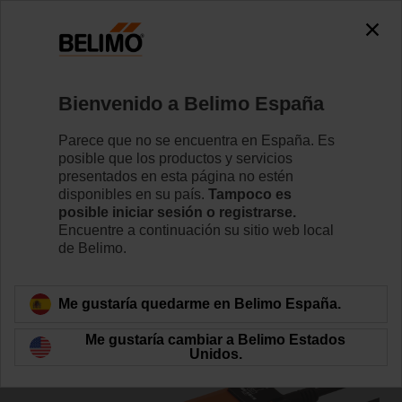
0
0
Inicio
Actuadores de compuerta
Actuadores sin función
Bienvenido a Belimo España
SM230ASR
Parece que no se encuentra en España. Es
posible que los productos y servicios
presentados en esta página no estén
disponibles en su país.
Tampoco es
Conozca más detalles
posible iniciar sesión o registrarse.
Encuentre a continuación su sitio web local
de Belimo.
Volver a categoría de productos
Me gustaría quedarme en Belimo España.
Me gustaría cambiar a Belimo Estados
Unidos.