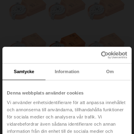
Samtycke
Information
Om
Denna webbplats använder cookies
Vi använder enhetsidentifierare för att anpassa innehållet
och annonserna till användarna, tillhandahålla funktioner
för sociala medier och analysera vår trafik. Vi
UM230Y-F-R.1
vidarebefordrar även sådana identifierare och annan
information från din enhet till de sociala medier och