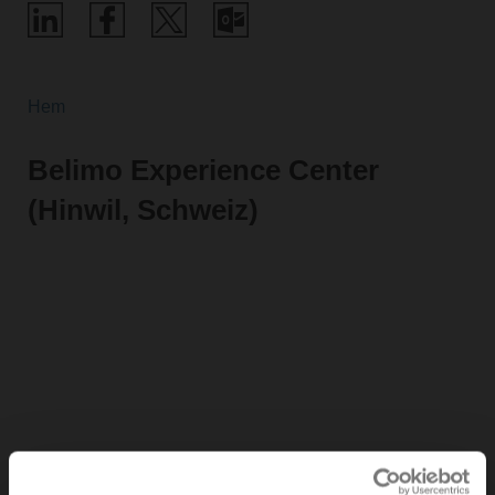
Hem
Belimo Experience Center
(Hinwil, Schweiz)