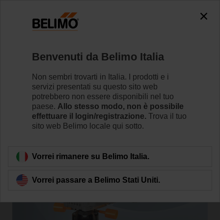
Benvenuti da Belimo Italia
Home
News
Non sembri trovarti in Italia. I prodotti e i
New Advanced Butterfly Valve
servizi presentati su questo sito web
potrebbero non essere disponibili nel tuo
Technology for HVAC
paese.
Allo stesso modo, non è possibile
effettuare il login/registrazione.
Trova il tuo
Applications
sito web Belimo locale qui sotto.
Vorrei rimanere su Belimo Italia.
Vorrei passare a Belimo Stati Uniti.