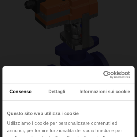
Consenso
Dettagli
Informazioni sui cookie
Questo sito web utilizza i cookie
H6015X1P6-
Utilizziamo i cookie per personalizzare contenuti ed
annunci, per fornire funzionalità dei social media e per