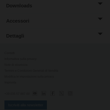
Downloads
Accessori
Dettagli
Contatti
Informativa sulla privacy
Note di sicurezza
Termini e Condizioni Generali di Vendita
Modifica le impostazioni sulla privacy
Impronta
+39 035 57 887 00
Iscriviti alla newsletter