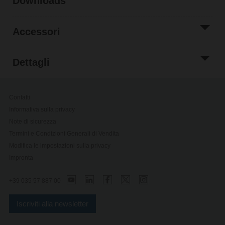
Downloads
Accessori
Dettagli
Contatti
Informativa sulla privacy
Note di sicurezza
Termini e Condizioni Generali di Vendita
Modifica le impostazioni sulla privacy
Impronta
+39 035 57 887 00
Iscriviti alla newsletter