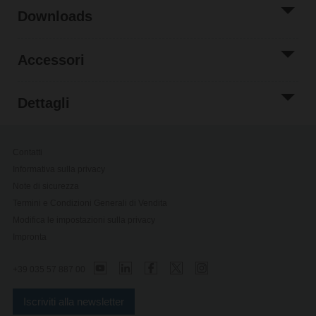
Downloads
Accessori
Dettagli
Contatti
Informativa sulla privacy
Note di sicurezza
Termini e Condizioni Generali di Vendita
Modifica le impostazioni sulla privacy
Impronta
+39 035 57 887 00
Iscriviti alla newsletter