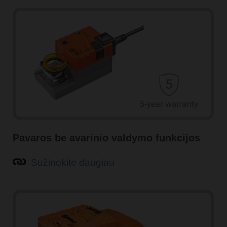
Pavaros be avarinio valdymo funkcijos
Sužinokite daugiau