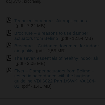
kitų ŠVOK programų.
Technical brochure - Air applications
(pdf - 7,22 MB)
Brochure – 8 reasons to use damper
actuators from Belimo
(pdf - 12,54 MB)
Brochure – Guidance document for indoor
air quality
(pdf - 2,55 MB)
The seven essentials of healthy indoor air
(pdf - 3,05 MB)
Flyer – Damper actuators from Belimo –
tested in accordance with the hygiene
guideline VDI 6022 Part 1/SWKI VA 104-
01
(pdf - 1,41 MB)