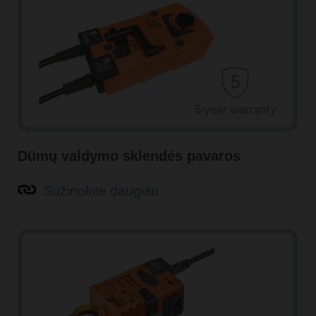
Dūmų valdymo sklendės pavaros
Sužinokite daugiau