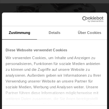
Zustimmung
Details
Über Cookies
Diese Webseite verwendet Cookies
Wir verwenden Cookies, um Inhalte und Anzeigen zu
personalisieren, Funktionen für soziale Medien anbieten
zu können und die Zugriffe auf unsere Website zu
analysieren. Außerdem geben wir Informationen zu Ihrer
NF24A-VST
Verwendung unserer Website an unsere Partner für
soziale Medien, Werbung und Analysen weiter. Unsere
Partner führen diese Informationen möglicherweise mit
Drehantrieb mit Notstellfunktion für VRU, 10 Nm,
weiteren Daten zusammen, die Sie ihnen bereitgestellt
AC/DC 24 V, 120 s, IP54
haben oder die sie im Rahmen Ihrer Nutzung der Dienste